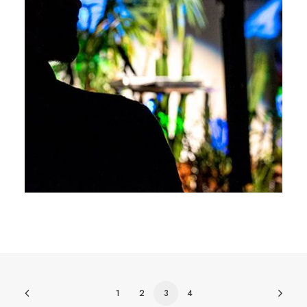
1
2
3
4